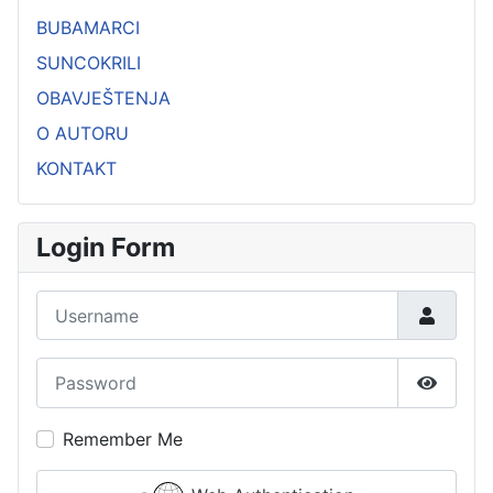
BUBAMARCI
SUNCOKRILI
OBAVJEŠTENJA
O AUTORU
KONTAKT
Login Form
Username
Password
Show P
Remember Me