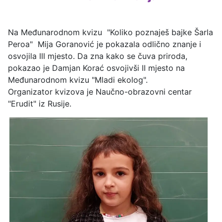
Na Međunarodnom kvizu "Koliko poznaješ bajke Šarla
Peroa" Mija Goranović je pokazala odlično znanje i
osvojila III mjesto. Da zna kako se čuva priroda,
pokazao je Damjan Korać osvojivši II mjesto na
Međunarodnom kvizu "Mladi ekolog".
Organizator kvizova je Naučno-obrazovni centar
"Erudit" iz Rusije.