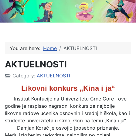
You are here:
Home
AKTUELNOSTI
AKTUELNOSTI
Category:
AKTUELNOSTI
Likovni konkurs „Kina i ja“
Institut Konfucije na Univerzitetu Crne Gore i ove
godine je raspisao nagradni konkurs za najbolje
likovne radove učenika osnovnih i srednjih škola, kao i
studente univerziteta u Crnoj Gori na temu „Kina i ja“.
Damjan Korać je osvojio jposebno priznanje.
Među izloženim radovima, najboljim po ocjeni