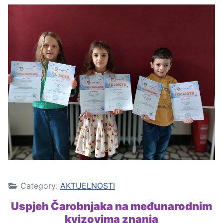
Category:
AKTUELNOSTI
Uspjeh Čarobnjaka na međunarodnim
kvizovima znanja