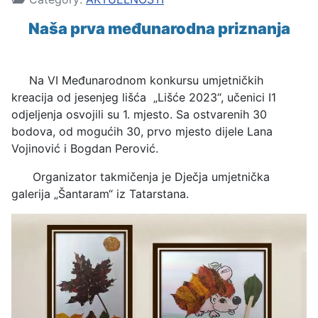
Naša prva međunarodna priznanja
Na VI Međunarodnom konkursu umjetničkih
kreacija od jesenjeg lišća „Lišće 2023“, učenici I1
odjeljenja osvojili su 1. mjesto. Sa ostvarenih 30
bodova, od mogućih 30, prvo mjesto dijele Lana
Vojinović i Bogdan Perović.
Organizator takmičenja je Dječja umjetnička
galerija „Šantaram“ iz Tatarstana.