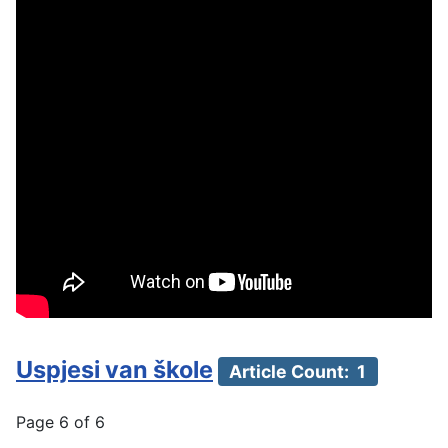
Uspjesi van škole
Article Count: 1
Page 6 of 6