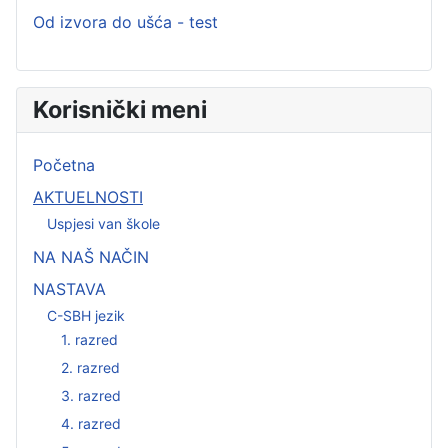
Od izvora do ušća - test
Korisnički meni
Početna
AKTUELNOSTI
Uspjesi van škole
NA NAŠ NAČIN
NASTAVA
C-SBH jezik
1. razred
2. razred
3. razred
4. razred