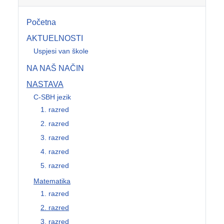
Početna
AKTUELNOSTI
Uspjesi van škole
NA NAŠ NAČIN
NASTAVA
C-SBH jezik
1. razred
2. razred
3. razred
4. razred
5. razred
Matematika
1. razred
2. razred
3. razred