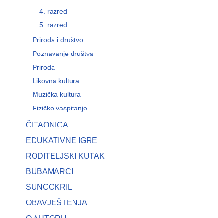
4. razred
5. razred
Priroda i društvo
Poznavanje društva
Priroda
Likovna kultura
Muzička kultura
Fizičko vaspitanje
ČITAONICA
EDUKATIVNE IGRE
RODITELJSKI KUTAK
BUBAMARCI
SUNCOKRILI
OBAVJEŠTENJA