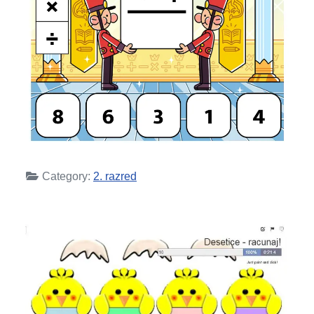
Category:
2. razred