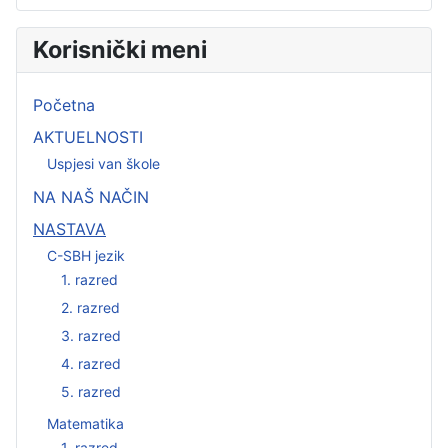
Korisnički meni
Početna
AKTUELNOSTI
Uspjesi van škole
NA NAŠ NAČIN
NASTAVA
C-SBH jezik
1. razred
2. razred
3. razred
4. razred
5. razred
Matematika
1. razred