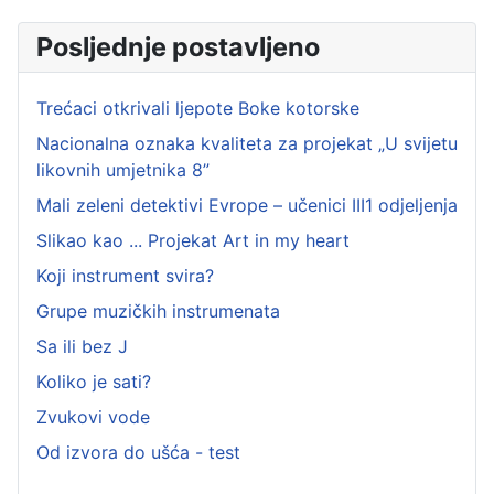
Posljednje postavljeno
Trećaci otkrivali ljepote Boke kotorske
Nacionalna oznaka kvaliteta za projekat „U svijetu
likovnih umjetnika 8”
Mali zeleni detektivi Evrope – učenici III1 odjeljenja
Slikao kao ... Projekat Art in my heart
Koji instrument svira?
Grupe muzičkih instrumenata
Sa ili bez J
Koliko je sati?
Zvukovi vode
Od izvora do ušća - test