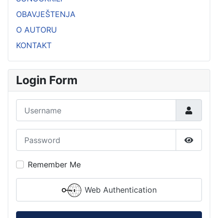
OBAVJEŠTENJA
O AUTORU
KONTAKT
Login Form
Username
Password
Show P
Remember Me
Web Authentication