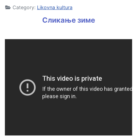
Category:
Likovna kultura
Сликање зиме