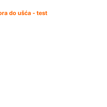
ra do ušća - test