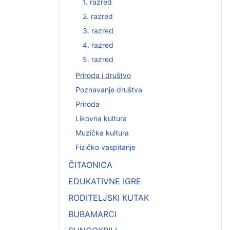
1. razred
2. razred
3. razred
4. razred
5. razred
Priroda i društvo
Poznavanje društva
Priroda
Likovna kultura
Muzička kultura
Fizičko vaspitanje
ČITAONICA
EDUKATIVNE IGRE
RODITELJSKI KUTAK
BUBAMARCI