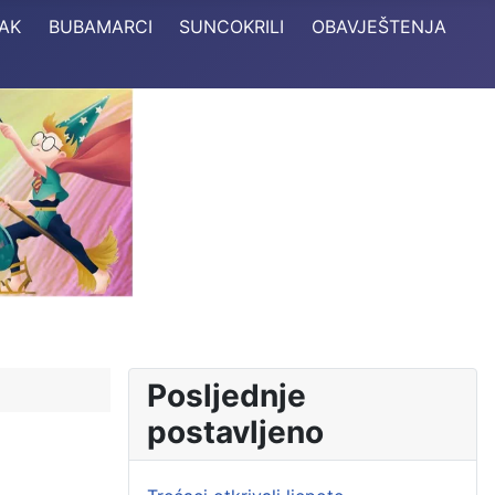
TAK
BUBAMARCI
SUNCOKRILI
OBAVJEŠTENJA
Posljednje
postavljeno