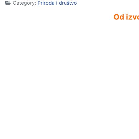
Category:
Priroda i društvo
Od izvo