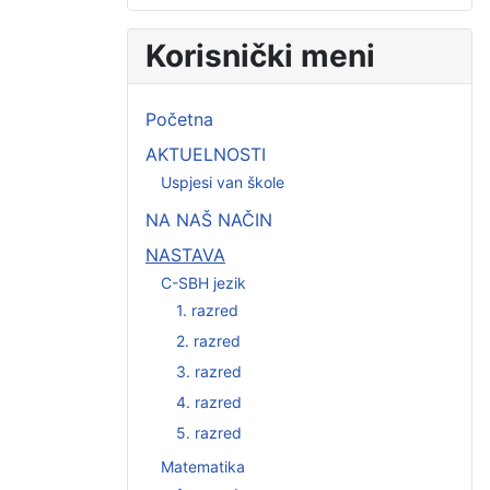
Korisnički meni
Početna
AKTUELNOSTI
Uspjesi van škole
NA NAŠ NAČIN
NASTAVA
C-SBH jezik
1. razred
2. razred
3. razred
4. razred
5. razred
Matematika