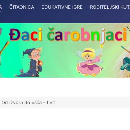
A
ČITAONICA
EDUKATIVNE IGRE
RODITELJSKI KU
Od izvora do ušća - test