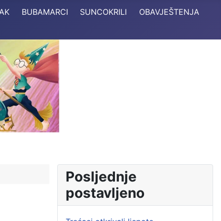
TAK
BUBAMARCI
SUNCOKRILI
OBAVJEŠTENJA
Posljednje
postavljeno