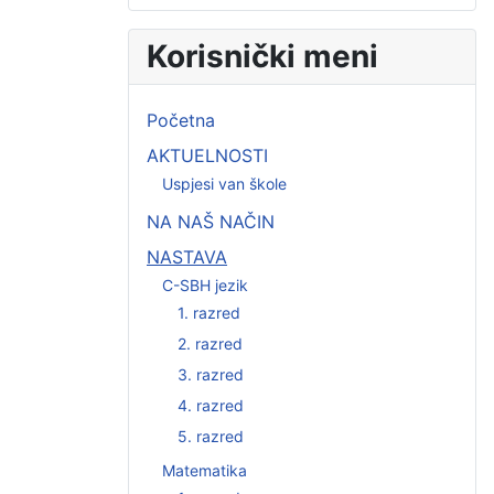
Korisnički meni
Početna
AKTUELNOSTI
Uspjesi van škole
NA NAŠ NAČIN
NASTAVA
C-SBH jezik
1. razred
2. razred
3. razred
4. razred
5. razred
Matematika