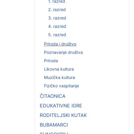
1. razred
2. razred
3. razred
4. razred
5. razred
Priroda i društvo
Poznavanje društva
Priroda
Likovna kultura
Muzička kultura
Fizičko vaspitanje
ČITAONICA
EDUKATIVNE IGRE
RODITELJSKI KUTAK
BUBAMARCI