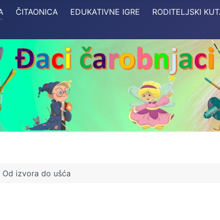
A
ČITAONICA
EDUKATIVNE IGRE
RODITELJSKI KU
Od izvora do ušća