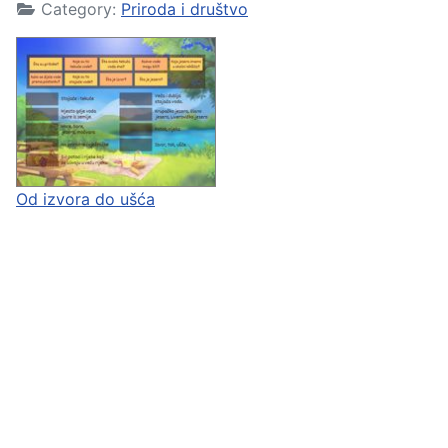
Category:
Priroda i društvo
Od izvora do ušća